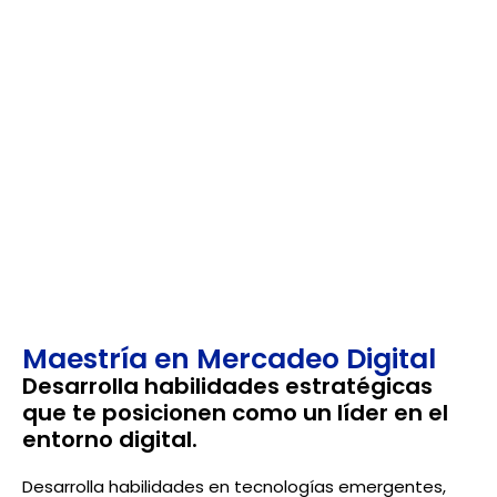
EMPRENDIMIENTO SOSTENIBLE
E INVESTIGACIÓN
Fortaleciendo las habilidades de resolución de
problemas y preparándote para el futuro digital.
Maestría en Mercadeo Digital
Desarrolla habilidades estratégicas
que te posicionen como un líder en el
entorno digital.
Desarrolla habilidades en tecnologías emergentes,