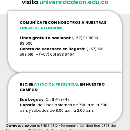
visita
universidadean.edu.co
COMUNÍCATE CON NOSOTROS A NUESTRAS
LÍNEAS DE ATENCIÓN:
Línea gratuita nacional:
(+57) 01-8000-
931000
Centro de contacto en Bogotá:
(+57) 601
593 6161 – (+57) 601 593 6464
RECIBE
ATENCIÓN PRESENCIAL
EN NUESTRO
CAMPUS:
Ean Legacy:
Cr. 11 #78-47
Horario:
de lunes a viernes de 7:00 a.m. a 7:00
p.m. y sábados de 8:00 a.m. a 2:00 p.m.
©UNIVERSIDAD Ean:
SNIES 2812 • Personería Jurídica Res. 2898 del