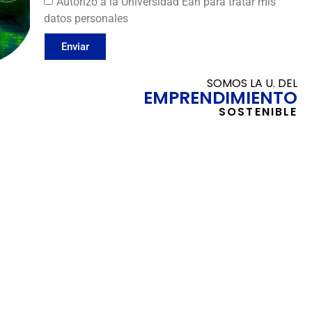
Autorizo a la Universidad Ean para tratar mis
datos personales
Enviar
SOMOS LA U. DEL
EMPRENDIMIENTO
SOSTENIBLE