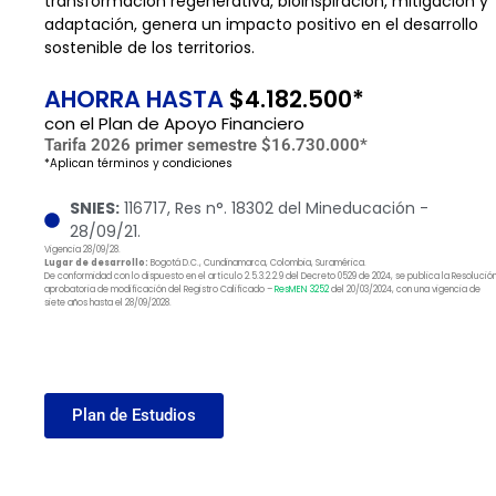
transformación regenerativa, bioinspiración, mitigación y
adaptación, genera un impacto positivo en el desarrollo
sostenible de los territorios.
AHORRA HASTA
$4.182.500*
con el Plan de Apoyo Financiero
Tarifa 2026 primer semestre $16.730.000*
*Aplican términos y condiciones
SNIES:
116717, Res n°. 18302 del Mineducación -
28/09/21.
Vigencia 28/09/28.
Lugar de desarrollo:
Bogotá D.C., Cundinamarca, Colombia, Suramérica.
De conformidad con lo dispuesto en el artículo 2.5.3.2.2.9 del Decreto 0529 de 2024, se publica la Resolució
aprobatoria de modificación del Registro Calificado –
ResMEN 3252
del 20/03/2024, con una vigencia de
siete años hasta el 28/09/2028.
Plan de Estudios