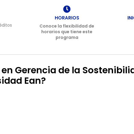
HORARIOS
IN
éditos
Conoce la flexibilidad de
horarios que tiene este
programa
a en Gerencia de la Sostenibi
sidad Ean?
IFICACIÓN DE
SOLUCIONES
ULTOR
SOSTENIBLES