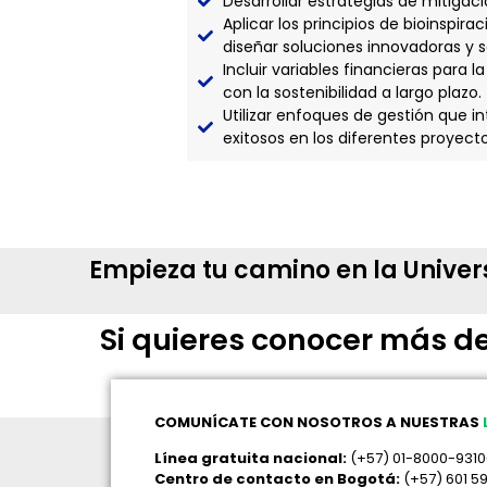
Desarrollar estrategias de mitigaci
Aplicar los principios de bioinspir
diseñar soluciones innovadoras y s
Incluir variables financieras para 
con la sostenibilidad a largo plazo.
Utilizar enfoques de gestión que i
exitosos en los diferentes proyecto
Empieza tu camino en la Unive
Si quieres conocer más de
COMUNÍCATE CON NOSOTROS A NUESTRAS
Línea gratuita nacional:
(+57) 01-8000-931
Centro de contacto en Bogotá:
(+57) 601 5