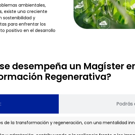
oblemas ambientales,
os, existe una creciente
sostenibilidad y
tas para enfrentar los
o positivo en el desarrollo
 se desempeña un Magíster en
formación Regenerativa?
:
Podrás
es de la transformación y regeneración, con una mentalidad inno