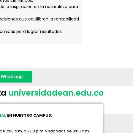
ctos climáticos.
de la inspiración en la naturaleza para
cisiones que equilibren la rentabilidad
nómicas para lograr resultados
Whatsapp
ta
universidadean.edu.co
IAL
EN NUESTRO CAMPUS:
de 7:00 a.m. a 7:00 p.m. y sábados de 8:00 a.m.