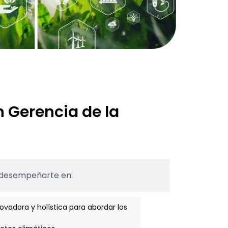
 Gerencia de la
 desempeñarte en:
vadora y holística para abordar los