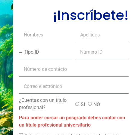
¡Inscríbete!
¿Cuentas con un título
SI
NO
profesional?
Para poder cursar un posgrado debes contar con
un título profesional universitario