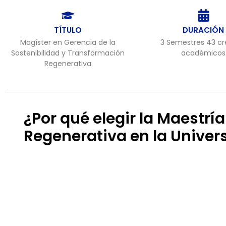
TÍTULO
DURACIÓN
Magíster en Gerencia de la
3 Semestres 43 cr
Sostenibilidad y Transformación
académicos
Regenerativa
¿Por qué elegir la Maestrí
Regenerativa en la Univer
ÚNICA EN
CERT
COLOMBIA
CONS