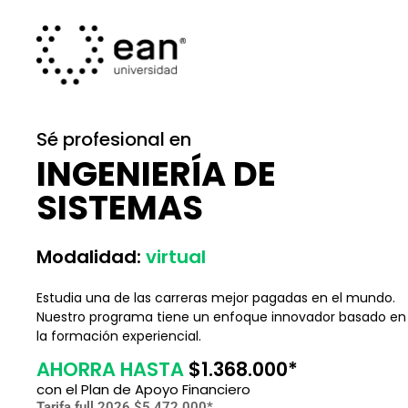
Sé profesional en
INGENIERÍA DE
SISTEMAS
Modalidad:
virtual
Estudia una de las carreras mejor pagadas en el mundo.
Nuestro programa tiene un enfoque innovador basado en
la formación experiencial.
AHORRA HASTA
$1.368.000*
con el Plan de Apoyo Financiero
Tarifa full 2026 $5.472.000*