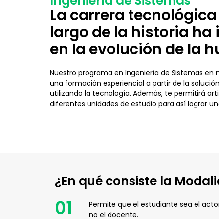
Ingeniería de Sistemas
La carrera tecnológica
largo de la historia h
en la evolución de la
Nuestro programa en Ingeniería de Sistemas en m
una formación experiencial a partir de la solució
utilizando la tecnología. Además, te permitirá art
diferentes unidades de estudio para así lograr un
¿En qué consiste la Modali
01
Permite que el estudiante sea el actor
no el docente.