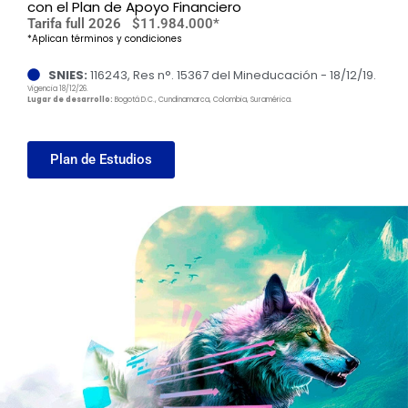
con el Plan de Apoyo Financiero
Tarifa full 2026
$11.984.000*
*Aplican términos y condiciones
SNIES:
116243, Res n°. 15367 del Mineducación - 18/12/19.
Vigencia 18/12/26.
Lugar de desarrollo:
Bogotá D.C., Cundinamarca, Colombia, Suramérica.
Plan de Estudios