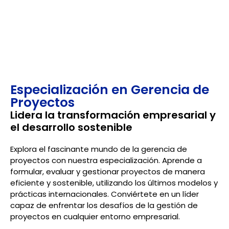
del Project Management Institute (PMI), una de las
organizaciones líderes a nivel mundial en la gestión
de proyectos.
Especialización en Gerencia de
Proyectos
Lidera la transformación empresarial y
el desarrollo sostenible
Explora el fascinante mundo de la gerencia de
proyectos con nuestra especialización. Aprende a
formular, evaluar y gestionar proyectos de manera
eficiente y sostenible, utilizando los últimos modelos y
prácticas internacionales. Conviértete en un líder
capaz de enfrentar los desafíos de la gestión de
proyectos en cualquier entorno empresarial.