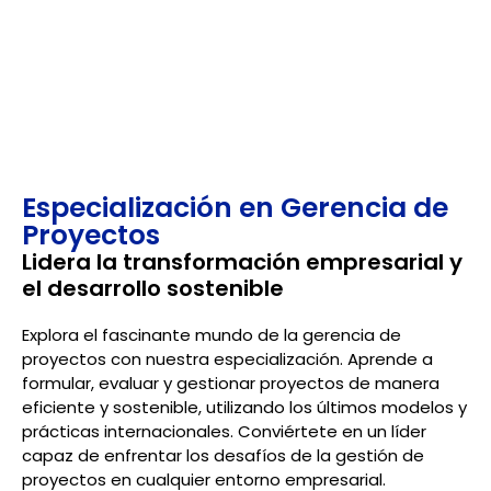
Obten acceso exclusivo a la membresía estudiantil
del Project Management Institute (PMI), una de las
organizaciones líderes a nivel mundial en la gestión
de proyectos.
Especialización en Gerencia de
Proyectos
Lidera la transformación empresarial y
el desarrollo sostenible
Explora el fascinante mundo de la gerencia de
proyectos con nuestra especialización. Aprende a
formular, evaluar y gestionar proyectos de manera
eficiente y sostenible, utilizando los últimos modelos y
prácticas internacionales. Conviértete en un líder
capaz de enfrentar los desafíos de la gestión de
proyectos en cualquier entorno empresarial.