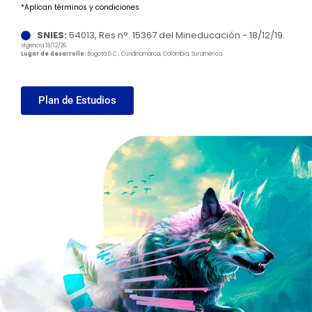
*Aplican términos y condiciones
SNIES:
54013, Res n°. 15367 del Mineducación - 18/12/19.
Vigencia 18/12/26.
Lugar de desarrollo:
Bogotá D.C., Cundinamarca, Colombia, Suramérica.
Plan de Estudios